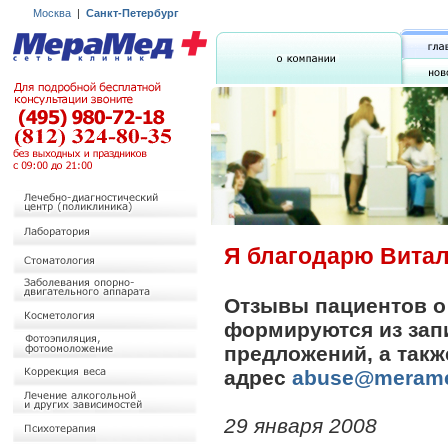
Москва
|
Санкт-Петербург
Я благодарю Витал
Отзывы пациентов о
формируются из запи
предложений, а так
адрес
abuse@meramed
29 января 2008