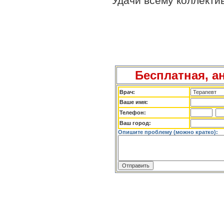
Удачи всему коллекти
Бесплатная, а
Врач:
Ваше имя:
Телефон:
Ваш город:
Опишите проблему (можно кратко):