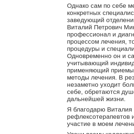
Однако сам по себе м
конкретных специалис
заведующий отделени
Виталий Петрович Ми
профессионал и диагн
процессом лечения, т
процедуры и специали
Одновременно он и са
учитывающий индивид
применяющий приемы 
методы лечения. В ре
незаметно уходит бол
себе, обретаются душ
дальнейшей жизни.
Я благодарю Виталия 
рефлексотерапевтов 
участие в моем лечен