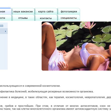
erm
 использующихся в современной косметологии.
офилактика болезней, мобилизующая резервные возможности организма.
ние в медицине, в таких областях, как терапия, косметология, невропатология, дер
ов, грибов и простейших. При этом, в отличие от многих антисептиков, озон не
а ткани, так как клетки многоклеточного организма имеют антиоксидантную систему 