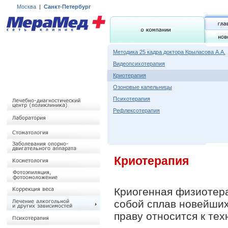
Москва
|
Санкт-Петербург
Методика 25 кадра доктора Крыласова А.А.
Видеопсихотерапия
Криотерапия
Озоновые капельницы
Психотерапия
Рефлексотерапия
Криотерапия
Криогенная физиотера
собой сплав новейших
праву относится к тех