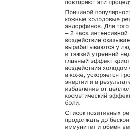
повторяют эти процед
Причиной популярност
кожные холодовые ре
эндорфинов. Для того
– 2 часа интенсивной
воздействие оказывае
вырабатываются у люд
и тяжкий утренний нед
главный эффект криот
воздействия холодом 
в коже, ускоряется п
энергии и в результат
избавление от целлюл
косметический эффект
боли.
Список позитивных ре
продолжать до бескон
иммунитет и обмен ве