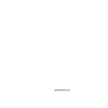
petermed (c)