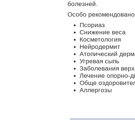
болезней.
Особо рекомендовано
Псориаз
Снижение веса
Косметология
Нейродермит
Атопический дерм
Угревая сыпь
Заболевания верх
Лечение опорно-д
Обще оздоровите
Аллергозы